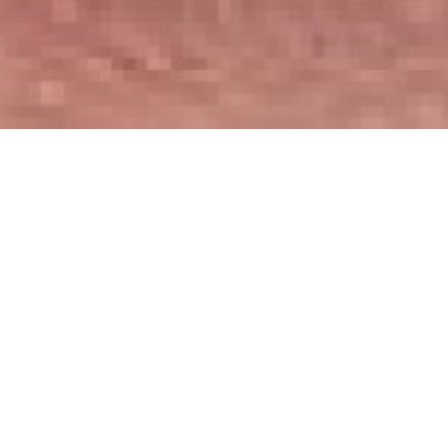
Trabajo y Salud
Pantallas, visión
periférica y
equilibrio.
Recomendaciones a la hora de hacer
un ¨parate¨ a media jornada.
Haga este ejercicio dos veces, todos