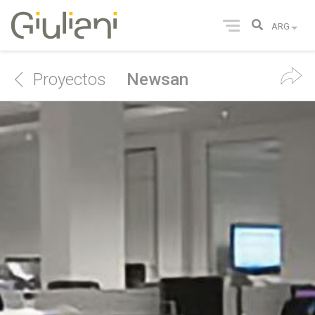
Proyectos
Newsan