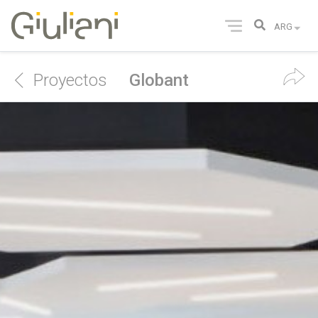
Proyectos
Globant